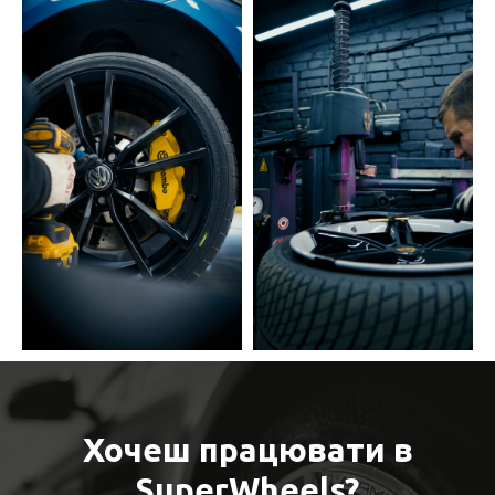
Хочеш працювати в
SuperWheels?