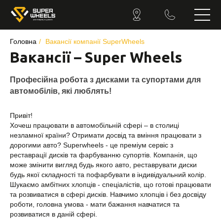
Головна
/
Вакансії компанії SuperWheels
Вакансії – Super Wheels
Професійна робота з дисками та супортами для
автомобілів, які люблять!
Привіт!
Хочеш працювати в автомобільній сфері – в столиці
незламної країни? Отримати досвід та вміння працювати з
дорогими авто?
Superwheels
- це преміум сервіс з
реставрації дисків та фарбуванню супортів. Компанія, що
може змінити вигляд будь якого авто, реставрувати диски
будь якої складності та пофарбувати в індивідуальний колір.
Шукаємо амбітних хлопців - спеціалістів, що готові працювати
та розвиватися в сфері дисків. Навчимо хлопців і без досвіду
роботи, головна умова - мати бажання навчатися та
розвиватися в даній сфері.