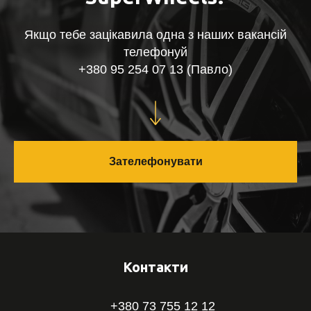
Якщо тебе зацікавила одна з наших вакансій
телефонуй
+380 95 254 07 13 (Павло)
Зателефонувати
Контакти
+380 73 755 12 12