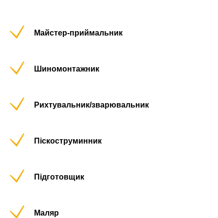
Майстер-приймальник
Шиномонтажник
Рихтувальник/зварювальник
Піскоструминник
Підготовщик
Маляр