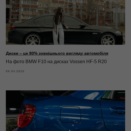
Диски – це 80% зовнішнього вигляду автомобіля
На фото BMW F10 на дисках Vossen HF-5 R20
06.04.2026