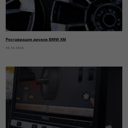
Реставрация дисков BMW XM
06.04.2026