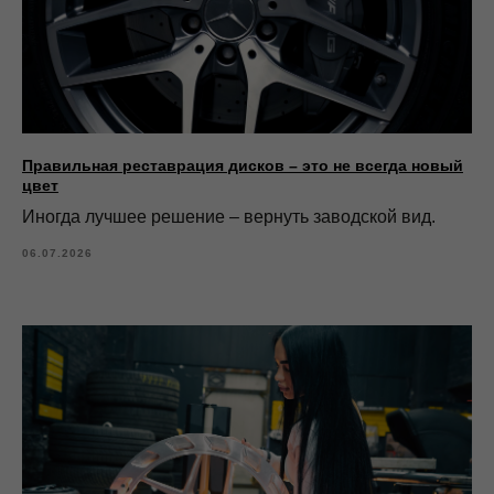
Правильная реставрация дисков – это не всегда новый
цвет
Иногда лучшее решение – вернуть заводской вид.
06.07.2026