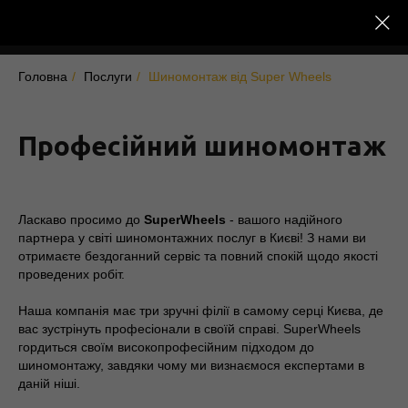
Головна
/
Послуги
/
Шиномонтаж від Super Wheels
Професійний шиномонтаж
Ласкаво просимо до
SuperWheels
- вашого надійного
партнера у світі шиномонтажних послуг в Києві! З нами ви
отримаєте бездоганний сервіс та повний спокій щодо якості
проведених робіт.
Наша компанія має три зручні філії в самому серці Києва, де
вас зустрінуть професіонали в своїй справі. SuperWheels
гордиться своїм високопрофесійним підходом до
шиномонтажу, завдяки чому ми визнаємося експертами в
даній ніші.