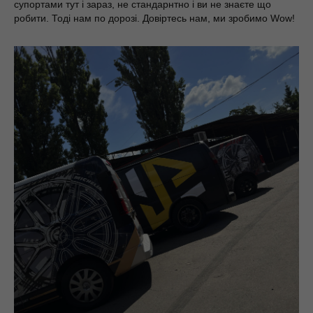
супортами тут і зараз, не стандарнтно і ви не знаєте що
робити. Тоді нам по дорозі. Довіртесь нам, ми зробимо Wow!