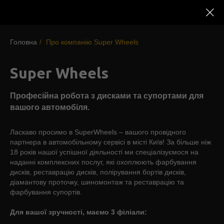
Головна
/
Про компанію Super Wheels
Super Wheels
Професійна робота з дисками та супортами для
вашого автомобіля.
Ласкаво просимо в SuperWheels – вашого провідного
партнера в автомобільному сервісі в місті Київ! За більше ніж
18 років нашої успішної діяльності ми спеціалізуємося на
наданні комплексних послуг, які охоплюють фарбування
дисків, реставрацію дисків, полірування бортів дисків,
діамантову проточку, шиномонтаж та реставрацію та
фарбування супортів.
Для вашої зручності, маємо 3 філіали: