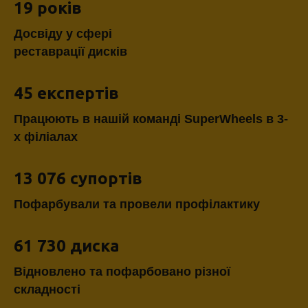
19 років
Досвіду у сфері
реставрації дисків
45 експертів
Працюють в нашій команді SuperWheels в 3-
х філіалах
13 076 супортів
Пофарбували та провели профілактику
61 730 диска
Відновлено та пофарбовано різної
складності