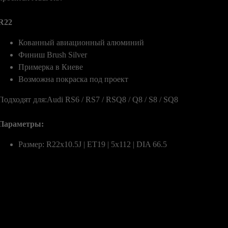
R22
Кованный авиационный алюминий
Финиш Brush Silver
Примерка в Киеве
Возможна покраска под проект
Подходят для:Audi RS6 / RS7 / RSQ8 / Q8 / S8 / SQ8
Параметры:
Размер: R22x10.5J | ET19 | 5x112 | DIA 66.5