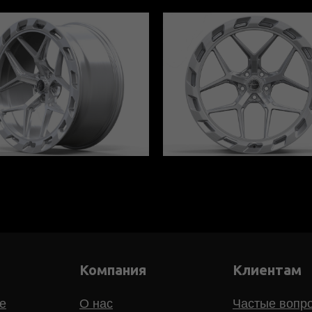
Компания
Клиентам
е
О нас
Частые вопр