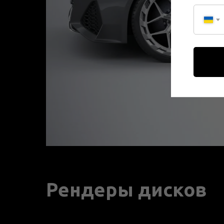
Рендеры дисков