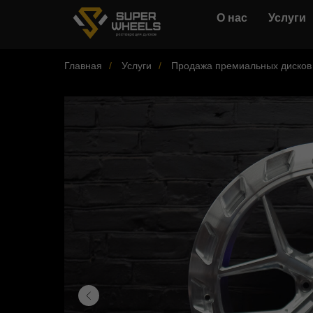
О нас
Услуги
Главная
/
Услуги
/
Продажа премиальных дисков