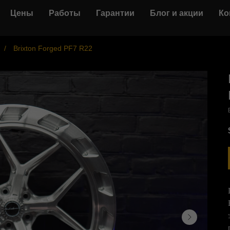
Цены
Работы
Гарантии
Блог и акции
Ко
/
Brixton Forged PF7 R22