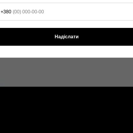
+380
Надіслати