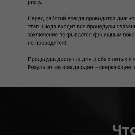
риску.
Перед работой всегда проводится диагнос
этап. Сюда входит все процедуры связан
заключение покрывается финишным покрыт
не проводится!
Процедура доступна для любых литых и ко
Результат же всегда один – сверкающие
Чт