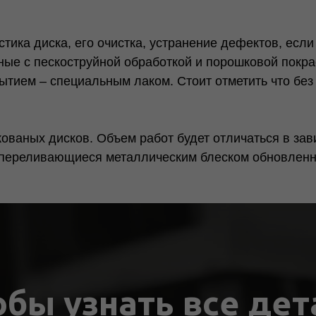
тика диска, его очистка, устранение дефектов, есл
ные с пескоструйной обработкой и порошковой покра
ием – специальным лаком. Стоит отметить что без 
ваных дисков. Объем работ будет отличаться в зави
, переливающиеся металлическим блеском обновленн
обы узнать все дет