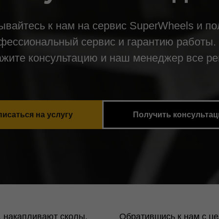
ывайтесь к нам на сервис SuperWheels и по
фессиональный сервис и гарантию работы.
ажите консультацию и наш менеджер все ре
писаться на услугу
Получить консульта
, накапливают сколы,
Обратившись к нам с ц