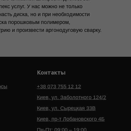
екс услуг. У нас можно не только
асть диска, но и при необходимости
иска порошковым полимером,
трию и произвести аргонодуговую сварку.
Контакты
осы
+38 073 755 12 12
Киев, ул. Заболотного 124/2
Киев, ул. Сырецкая 33В
Киев, пр-т Лобановского 4Б
Пн-Пт: 09:00 – 19:00