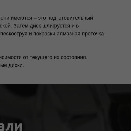
и они имеются – это подготовительный
ской. Затем диск шлифуется и в
пескоструя и покраски алмазная проточка
симости от текущего их состояния.
ые диски.
али