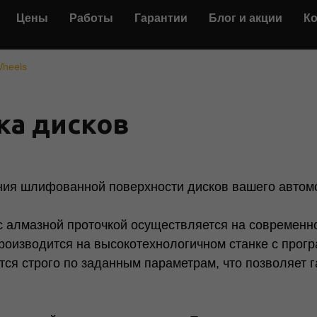
Цены
Работы
Гарантии
Блог и акции
К
Wheels
ка дисков
ния шлифованной поверхности дисков вашего автом
с алмазной проточкой осуществляется на современ
роизводится на высокотехнологичном станке с прог
тся строго по заданным параметрам, что позволяет г