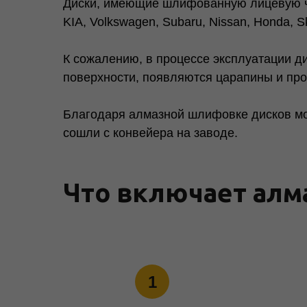
Диски, имеющие шлифованную лицевую час
KIA, Volkswagen, Subaru, Nissan, Honda, 
К сожалению, в процессе эксплуатации д
поверхности, появляются царапины и пр
Благодаря алмазной шлифовке дисков мож
сошли с конвейера на заводе.
Что включает алм