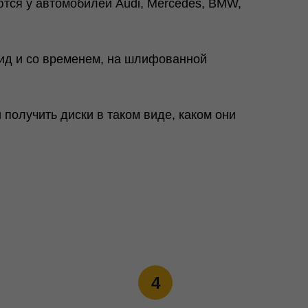
тся у автомобилей Audi, Mercedes, BMW,
вид и со временем, на шлифованной
получить диски в таком виде, каком они