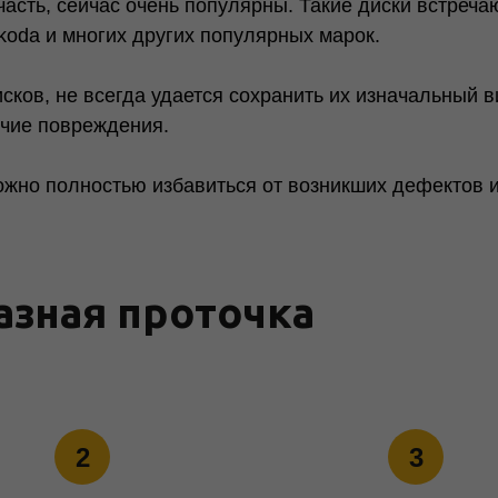
ть, сейчас очень популярны. Такие диски встречаю
Skoda и многих других популярных марок.
исков, не всегда удается сохранить их изначальный 
очие повреждения.
но полностью избавиться от возникших дефектов и 
азная проточка