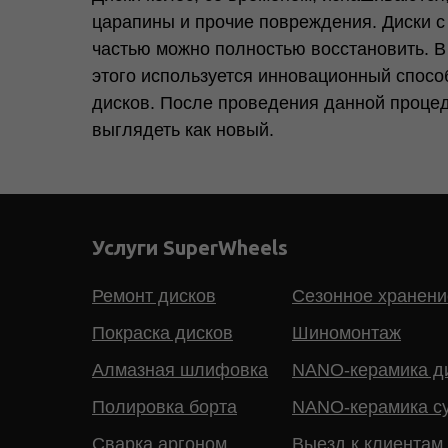
царапины и прочие повреждения. Диски 
частью можно полностью восстановить. 
этого используется инновационный спос
дисков. После проведения данной процед
выглядеть как новый.
Услуги SuperWheels
Ремонт дисков
Сезонное хранени
Покраска дисков
Шиномонтаж
Алмазная шлифовка
NANO-керамика д
Полировка борта
NANO-керамика с
Сварка аргоном
Выезд к клиентам