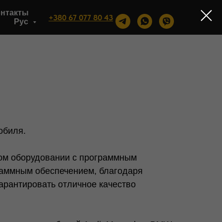
онтакты
+380 67 077 80 43
Рус
обиля.
ном оборудовании с программным
раммным обеспечением, благодаря
арантировать отличное качество