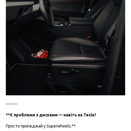
⸻
**Є проблеми з дисками — навіть на Tesla?
Просто приїжджай у Superwheels.**