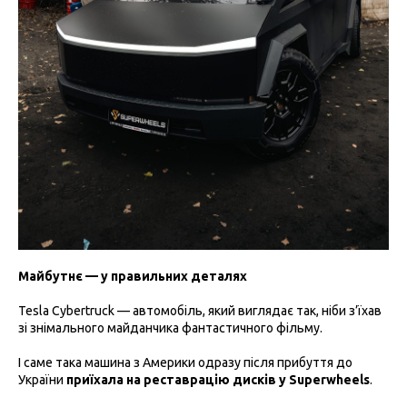
Майбутнє — у правильних деталях
Tesla Cybertruck — автомобіль, який виглядає так, ніби з’їхав
зі знімального майданчика фантастичного фільму.
І саме така машина з Америки одразу після прибуття до
України
приїхала на реставрацію дисків у Superwheels
.