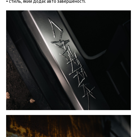
• стиль, який додає авто завершеності.