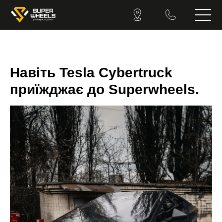
Навіть Tesla Cybertruck
приїжджає до Superwheels.