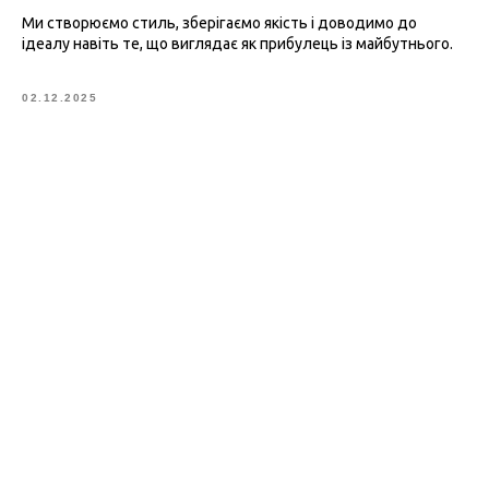
Ми створюємо стиль, зберігаємо якість і доводимо до
ідеалу навіть те, що виглядає як прибулець із майбутнього.
02.12.2025