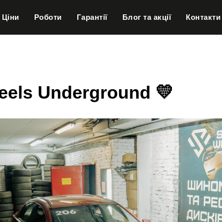
Ціни
Роботи
Гарантії
Блог та акції
Контакти
els Underground 💛