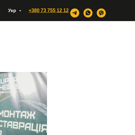
Укр
+380 73 755 12 12