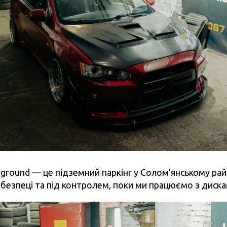
ground — це підземний паркінг у Солом’янському райо
, безпеці та під контролем, поки ми працюємо з диска