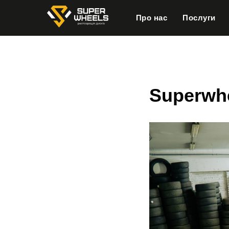
Про нас
Послуги
Superwhe