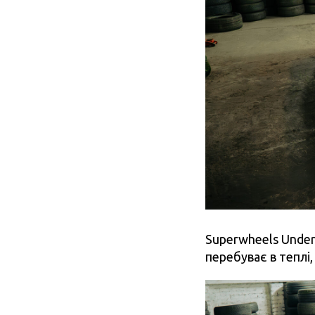
Superwheels Under
перебуває в теплі