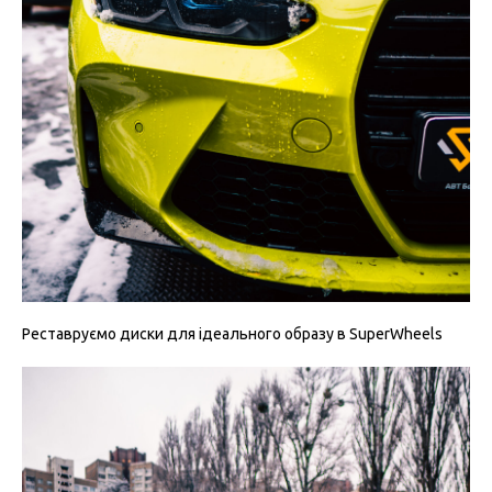
Реставруємо диски для ідеального образу в SuperWheels