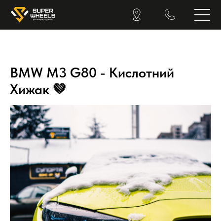
BMW M3 G80 - Кислотний
Хижак 💚