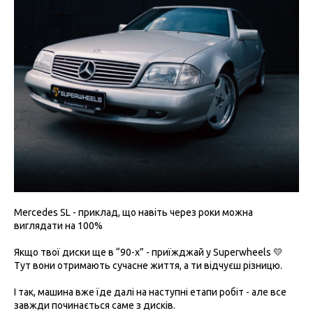
Mercedes SL - приклад, що навіть через роки можна
виглядати на 100%
Якщо твої диски ще в “90-х” - приїжджай у Superwheels 💛
Тут вони отримають сучасне життя, а ти відчуєш різницю.
І так, машина вже їде далі на наступні етапи робіт - але все
завжди починається саме з дисків.