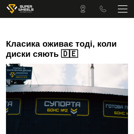
Класика оживає тоді, коли
диски сяють 🇩🇪