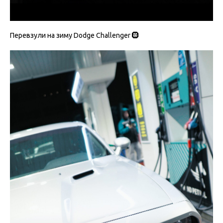
Перевзули на зиму Dodge Challenger 🛞