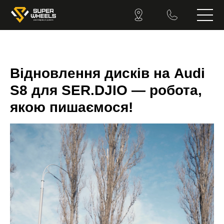
Відновлення дисків на Audi
S8 для SER.DJIO — робота,
якою пишаємося!