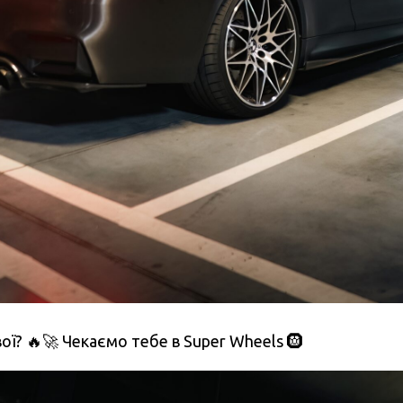
ої? 🔥🚀 Чекаємо тебе в Super Wheels 🛞