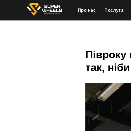
Про нас
Послуги
Півроку
так, ніби