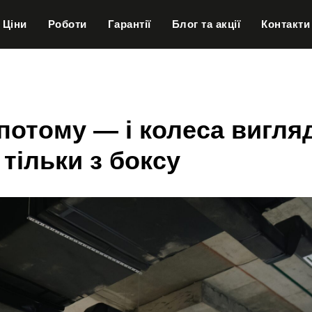
Ціни
Роботи
Гарантії
Блог та акції
Контакти
 потому — і колеса вигл
 тільки з боксу