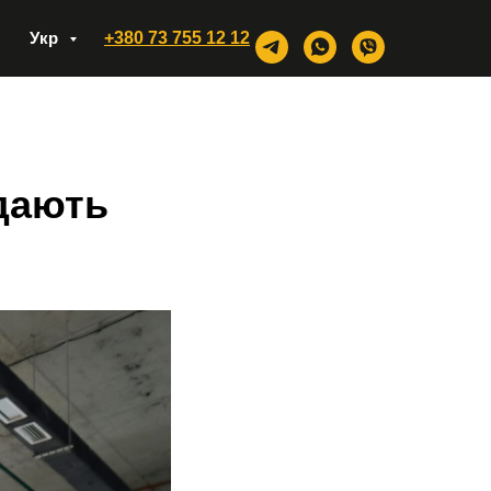
Укр
+380 73 755 12 12
ядають