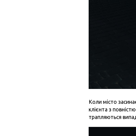
Коли місто засина
клієнта з повністю
трапляються випад