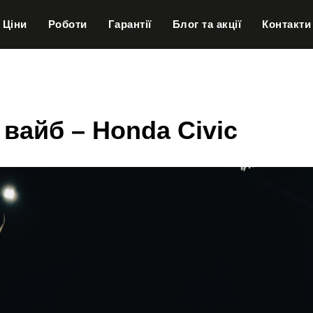
Ціни
Роботи
Гарантії
Блог та акції
Контакти
 вайб – Honda Civic