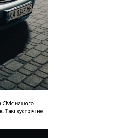
 Civic нашого
 Такі зустрічі не