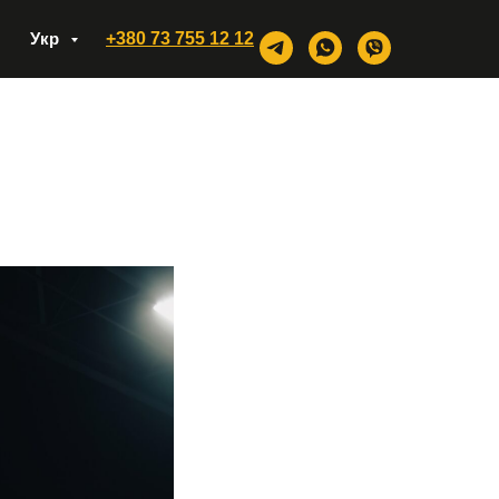
Укр
+380 73 755 12 12