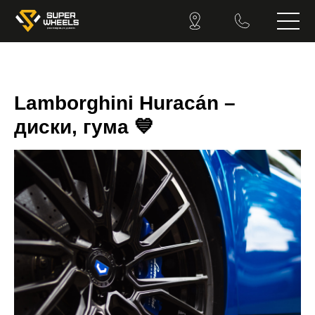
Lamborghini Huracán –
диски, гума 💙