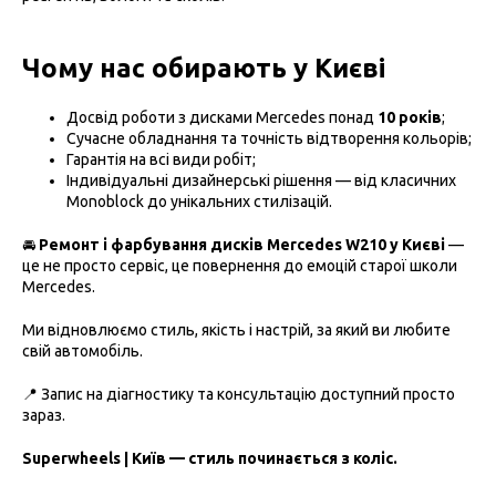
Чому нас обирають у Києві
Досвід роботи з дисками Mercedes понад
10 років
;
Сучасне обладнання та точність відтворення кольорів;
Гарантія на всі види робіт;
Індивідуальні дизайнерські рішення — від класичних
Monoblock до унікальних стилізацій.
🚘
Ремонт і фарбування дисків Mercedes W210 у Києві
—
це не просто сервіс, це повернення до емоцій старої школи
Mercedes.
Ми відновлюємо стиль, якість і настрій, за який ви любите
свій автомобіль.
📍 Запис на діагностику та консультацію доступний просто
зараз.
Superwheels | Київ — стиль починається з коліс.