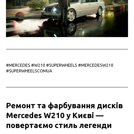
#MERCEDES #W210 #SUPERWHEELS #MERCEDESW210
#SUPERWHEELSCOMUA
Ремонт та фарбування дисків
Mercedes W210 у Києві —
повертаємо стиль легенди