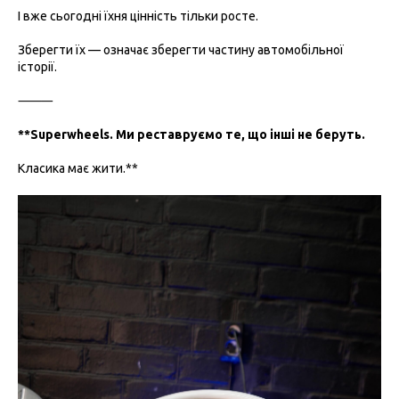
І вже сьогодні їхня цінність тільки росте.
Зберегти їх — означає зберегти частину автомобільної
історії.
⸻
**Superwheels. Ми реставруємо те, що інші не беруть.
Класика має жити.**