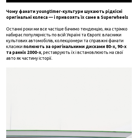
Чому фанати youngtimer-культури шукають рідкісні
оригінальні колеса — і привозять їх саме в Superwheels
Останні роки ми все частіше бачимо тенденцію, яка стрімко
набирає популярність по всій Україні та Європі: власники
культових автомобілів, колекціонери та справжні фанати
класики
полюють за оригінальними дисками 80-х, 90-х
та ранніх 2000-х
, реставрують їх і встановлюють на свої
авто як частину історії.