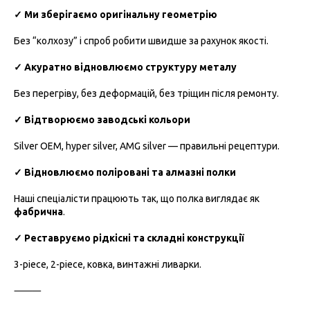
✓ Ми зберігаємо оригінальну геометрію
Без “колхозу” і спроб робити швидше за рахунок якості.
✓ Акуратно відновлюємо структуру металу
Без перегріву, без деформацій, без тріщин після ремонту.
✓ Відтворюємо заводські кольори
Silver OEM, hyper silver, AMG silver — правильні рецептури.
✓ Відновлюємо поліровані та алмазні полки
Наші спеціалісти працюють так, що полка виглядає як
фабрична
.
✓ Реставруємо рідкісні та складні конструкції
3-piece, 2-piece, ковка, винтажні ливарки.
⸻