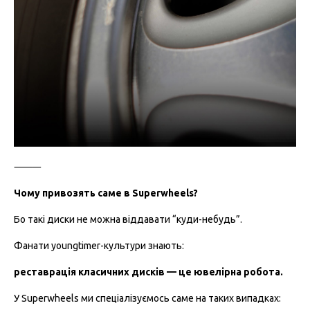
⸻
Чому привозять саме в Superwheels?
Бо такі диски не можна віддавати “куди-небудь”.
Фанати youngtimer-культури знають:
реставрація класичних дисків — це ювелірна робота.
У Superwheels ми спеціалізуємось саме на таких випадках: