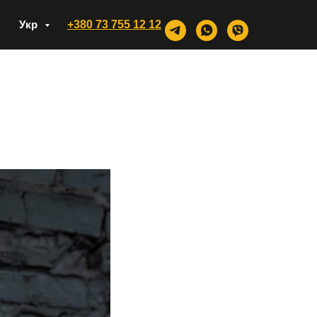
Укр
+380 73 755 12 12