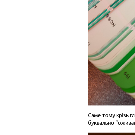
Саме тому крізь г
буквально “ожива