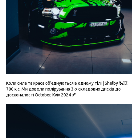
Коли сила та краса об’єднуються в одному тілі | Shelby 🐍💥
700 к.с. Ми довели полірування 3-х складових дисків до
досконалості October, Kyiv 2024 🍂