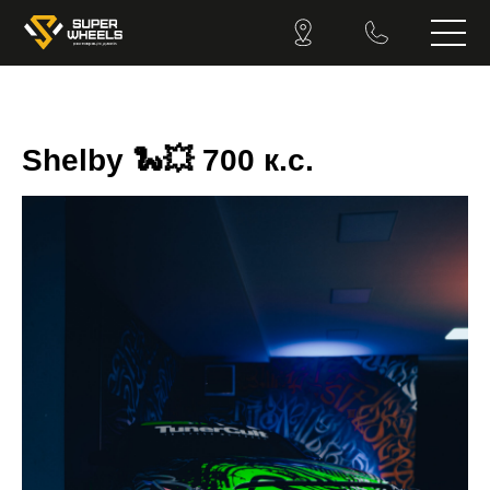
Shelby 🐍💥 700 к.с.