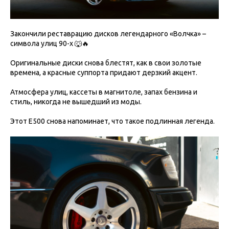
Закончили реставрацию дисков легендарного «Волчка» –
символа улиц 90-х 🐺🔥
Оригинальные диски снова блестят, как в свои золотые
времена, а красные суппорта придают дерзкий акцент.
Атмосфера улиц, кассеты в магнитоле, запах бензина и
стиль, никогда не вышедший из моды.
Этот E500 снова напоминает, что такое подлинная легенда.