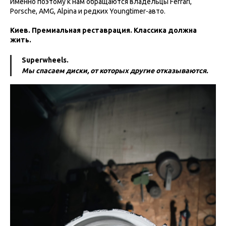
Именно поэтому к нам обращаются владельцы Ferrari,
Porsche, AMG, Alpina и редких Youngtimer-авто.
Киев. Премиальная реставрация. Классика должна
жить.
Superwheels.
Мы спасаем диски, от которых другие отказываются.