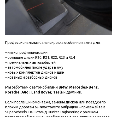
Профессиональная балансировка особенно важна для:
• низкопрофильных шин
• большие диски R20, R21, R22, R23 и R24
• премиальных автомобилей
• автомобилей после удара в яму
• новых комплектов дисков и шин
• кованых и разборных дисков
Мы работаем с автомобилями
BMW, Mercedes-Benz,
Porsche, Audi, Land Rover, Tesla
и другими.
Если после шиномонтажа, замены дисков или поездки по
плохим дорогам вы чувствуете вибрацию – приезжайте в
Superwheels. Наш стенд Hunter Engineering с роликом
позволяет обнаружить проблему там, где другие ее просто