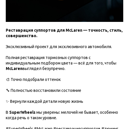
Реставрация суппортов для McLaren — точность, стиль,
совершенство.
Эксклюзивный проект для эксклюзивного автомобиля.
Полная реставрация тормозных суппортов с
индивидуальным подбором цвета — всё для того, чтобы
McLaren
выглядел безупречно.
🎨 Точно подобрали оттенок
🔧 Полностью восстановили состояние
✨ Вернули каждой детали новую жизнь
В
SuperWheels
мы уверены: мелочей не бывает, особенно
когда речь о таком уровне.
#SuperWheels #McLaren #реставрациясуппортов #тюнинг