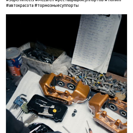
#автокрасота #тормозныесуппорты